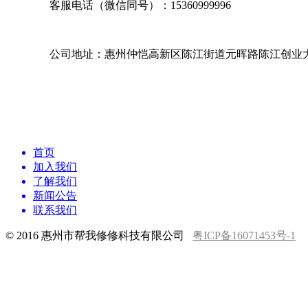
客服电话（微信同号）：15360999996
公司地址：
惠州仲恺高新区陈江街道元晖路陈江创业大
首页
加入我们
了解我们
新闻公告
联系我们
© 2016 惠州市帮我修修科技有限公司
粤ICP备16071453号-1
客